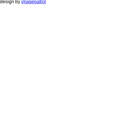
design by
imagepatrol