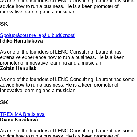
As one of the founders of LENO Consulting, Laurent has some
advice how to run a business. He is a keen promoter of
innovative learning and a musician.
SK
Spoluprácou pre lepšiu budúcnosť
Ildikó Hanuliaková
As one of the founders of LENO Consulting, Laurent has
extensive experience how to run a business. He is a keen
promoter of innovative learning and a musician.
Zoltán Hanuliak
As one of the founders of LENO Consulting, Laurent has some
advice how to run a business. He is a keen promoter of
innovative learning and a musician.
SK
TREXIMA Bratislava
Diana Kozáková
As one of the founders of LENO Consulting, Laurent has some
advice how to run a business. He is a keen promoter of