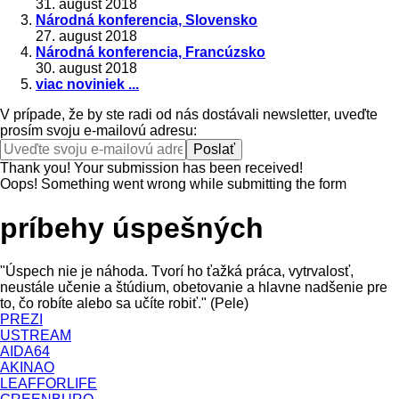
31. august 2018
Národná konferencia, Slovensko
27. august 2018
Národná konferencia, Francúzsko
30. august 2018
viac noviniek ...
V prípade, že by ste radi od nás dostávali newsletter, uveďte
prosím svoju e-mailovú adresu:
Thank you! Your submission has been received!
Oops! Something went wrong while submitting the form
príbehy úspešných
"Úspech nie je náhoda. Tvorí ho ťažká práca, vytrvalosť,
neustále učenie a štúdium, obetovanie a hlavne nadšenie pre
to, čo robíte alebo sa učíte robiť." (Pele)
PREZI
USTREAM
AIDA64
AKINAO
LEAFFORLIFE